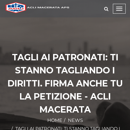
Toggl
navig
TAGLI AI PATRONATI: TI
STANNO TAGLIANDO I
DIRITTI. FIRMA ANCHE TU
LA PETIZIONE - ACLI
MACERATA
HOME
NEWS
TAGLI AI PATRONATI: TI STANNO TAGLIANDO I