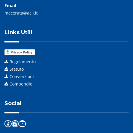
Email
macerata@acli.it
Links Utili
Regolamento
Statuto
Convenzioni
Compendio
Social
Facebook
Instagram
YouTube