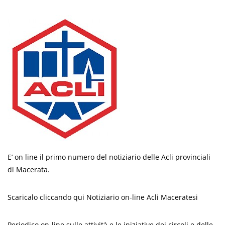
E’ on line il primo numero del notiziario delle Acli provinciali
di Macerata.
Scaricalo cliccando qui Notiziario on-line Acli Maceratesi
Periodico on-line sulle attività e le iniziative dei circoli e delle