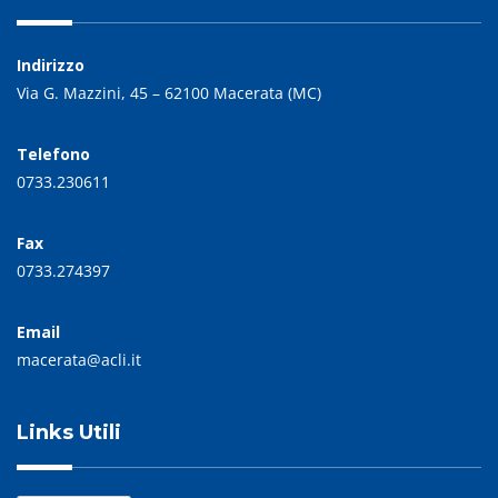
Indirizzo
Via G. Mazzini, 45 – 62100 Macerata (MC)
Telefono
0733.230611
Fax
0733.274397
Email
macerata@acli.it
Links Utili