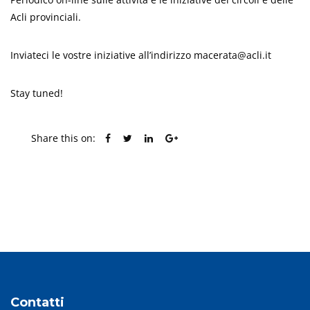
Acli provinciali.
Inviateci le vostre iniziative all’indirizzo
macerata@acli.it
Stay tuned!
Share this on:
PREVIOUS POST
NEXT POST
Contatti