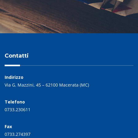
Contatti
Indirizzo
Via G. Mazzini, 45 – 62100 Macerata (MC)
Telefono
0733.230611
Fax
0733.274397