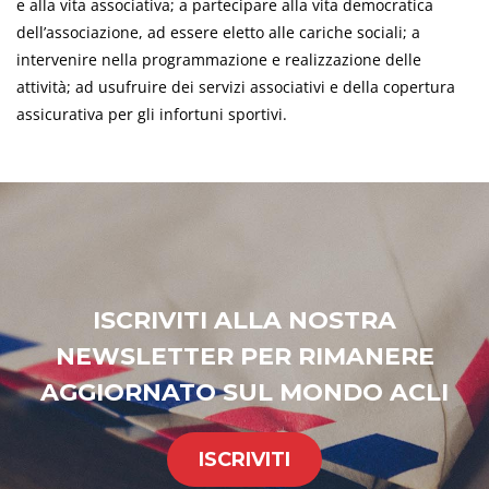
e alla vita associativa; a partecipare alla vita democratica
dell’associazione, ad essere eletto alle cariche sociali; a
intervenire nella programmazione e realizzazione delle
attività; ad usufruire dei servizi associativi e della copertura
assicurativa per gli infortuni sportivi.
ISCRIVITI ALLA NOSTRA
NEWSLETTER PER RIMANERE
AGGIORNATO SUL MONDO ACLI
ISCRIVITI