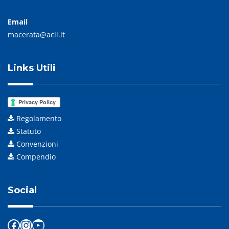
Email
macerata@acli.it
Links Utili
Regolamento
Statuto
Convenzioni
Compendio
Social
Facebook
Instagram
YouTube