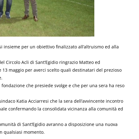
i insieme per un obiettivo finalizzato all’altruismo ed alla
del Circolo Acli di Sant’Egidio ringrazio Matteo ed
te 13 maggio per averci scelto quali destinatari del prezioso
e.
la fondazione che presiede svolge e che per una sera ha reso
indaco Katia Acciarresi che la sera dell’avvincente incontro
nale confermando la consolidata vicinanza alla comunità ed
 comunità di Sant’Egidio avranno a disposizione una nuova
 in qualsiasi momento.