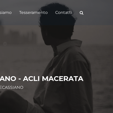
 siamo
Tesseramento
Contatti
IANO - ACLI MACERATA
TECASSIANO