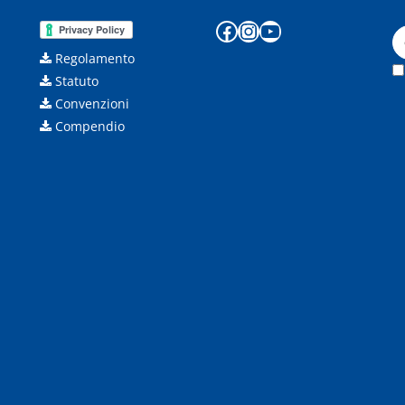
Facebook
Instagram
YouTube
Regolamento
Statuto
Convenzioni
Compendio