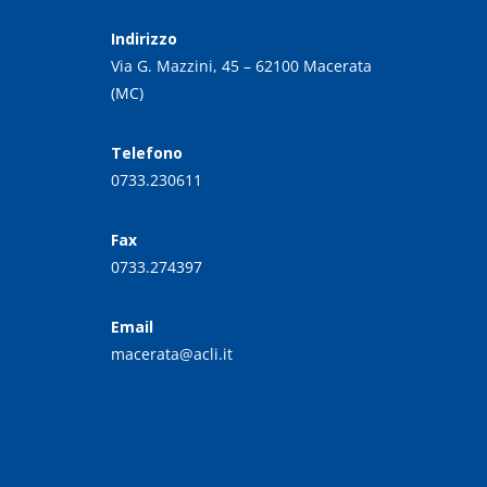
Indirizzo
Via G. Mazzini, 45 – 62100 Macerata
(MC)
Telefono
0733.230611
Fax
0733.274397
Email
macerata@acli.it