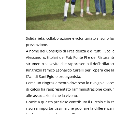
Solidarietà, collaborazione e volontariato si sono fus
prevenzione.
A nome del Consiglio di Presidenza e di tutti i Soci 
Alessandro, titolari del Pub Ponte PI e del Ristoran
strumento salvavita che rappresenta il defibrillator
Ringrazio l’amico Leonardo Carelli per l’opera che 
l’Acli di Sant’Egidio protagonista.
Come un ringraziamento doveroso lo rivolgo al vices
di calcio ha rappresentato l’amministrazione comu
alle associazioni che la vivono.
Grazie a questo prezioso contributo il Circolo e la
risorsa importantissima che può fare la differenza