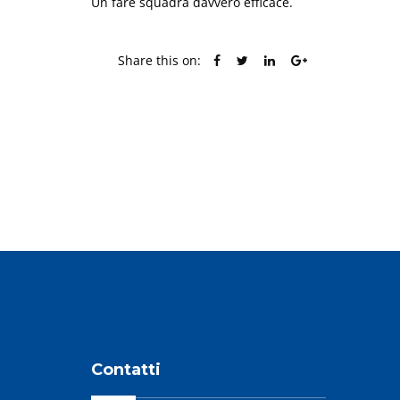
Un fare squadra davvero efficace.
Share this on:
PREVIOUS POST
Contatti