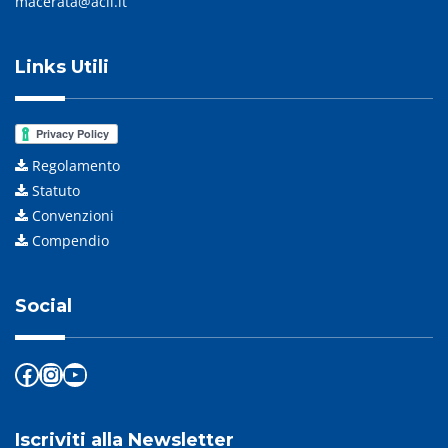
macerata@acli.it
Links Utili
Regolamento
Statuto
Convenzioni
Compendio
Social
Facebook
Instagram
YouTube
Iscriviti alla Newsletter