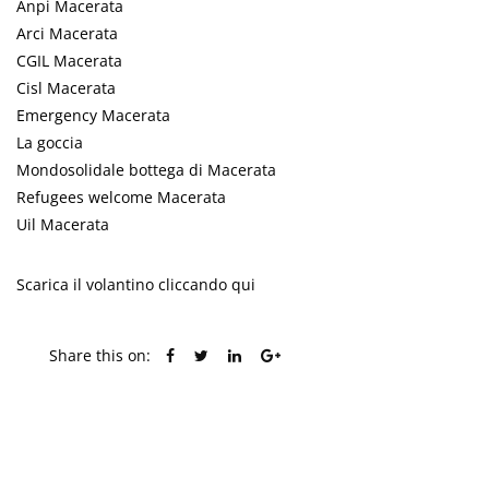
Anpi Macerata
Arci Macerata
CGIL Macerata
Cisl Macerata
Emergency Macerata
La goccia
Mondosolidale bottega di Macerata
Refugees welcome Macerata
Uil Macerata
Scarica il volantino cliccando qui
Share this on:
PREVIOUS POST
NEXT POST