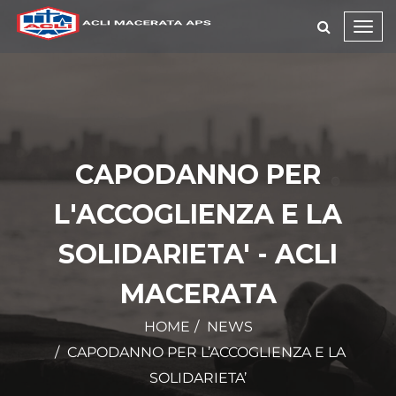
Toggl
navig
CAPODANNO PER
L'ACCOGLIENZA E LA
SOLIDARIETA' - ACLI
MACERATA
HOME
NEWS
CAPODANNO PER L’ACCOGLIENZA E LA
SOLIDARIETA’