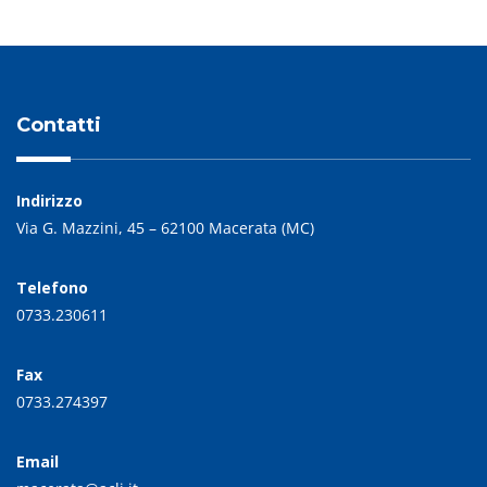
Contatti
Indirizzo
Via G. Mazzini, 45 – 62100 Macerata (MC)
Telefono
0733.230611
Fax
0733.274397
Email