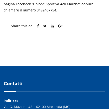
pagina Facebook “Unione Sportiva Acli Marche” oppure
chiamare il numero 3482407754.
Share this on:
PREVIOUS POST
NEXT POST
Contatti
Indirizzo
Via G. Mazzini, 45 – 62100 Macerata (MC)