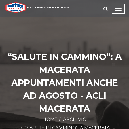
Toggl
navig
“SALUTE IN CAMMINO”: A
MACERATA
APPUNTAMENTI ANCHE
AD AGOSTO - ACLI
MACERATA
HOME
ARCHIVIO
“SALUTE IN CAMMINO”: A MACERATA