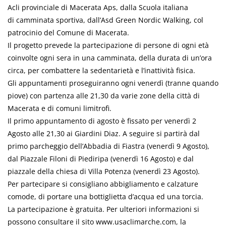
Acli provinciale di Macerata Aps, dalla Scuola italiana
di camminata sportiva, dall’Asd Green Nordic Walking, col
patrocinio del Comune di Macerata.
Il progetto prevede la partecipazione di persone di ogni età
coinvolte ogni sera in una camminata, della durata di un’ora
circa, per combattere la sedentarietà e l’inattività fisica.
Gli appuntamenti proseguiranno ogni venerdì (tranne quando
piove) con partenza alle 21,30 da varie zone della città di
Macerata e di comuni limitrofi.
Il primo appuntamento di agosto è fissato per venerdì 2
Agosto alle 21,30 ai Giardini Diaz. A seguire si partirà dal
primo parcheggio dell’Abbadia di Fiastra (venerdì 9 Agosto),
dal Piazzale Filoni di Piediripa (venerdì 16 Agosto) e dal
piazzale della chiesa di Villa Potenza (venerdì 23 Agosto).
Per partecipare si consigliano abbigliamento e calzature
comode, di portare una bottiglietta d’acqua ed una torcia.
La partecipazione è gratuita. Per ulteriori informazioni si
possono consultare il sito www.usaclimarche.com, la