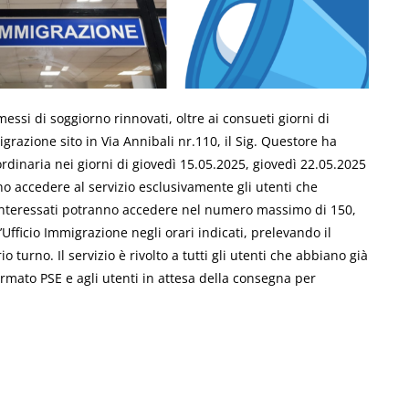
rmessi di soggiorno rinnovati, oltre ai consueti giorni di
igrazione sito in Via Annibali nr.110, il Sig. Questore ha
rdinaria nei giorni di giovedì 15.05.2025, giovedì 22.05.2025
no accedere al servizio esclusivamente gli utenti che
 interessati potranno accedere nel numero massimo di 150,
Ufficio Immigrazione negli orari indicati, prelevando il
turno. Il servizio è rivolto a tutti gli utenti che abbiano già
ormato PSE e agli utenti in attesa della consegna per