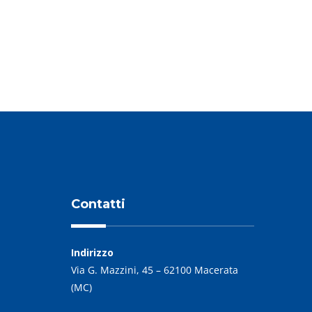
PREVIOUS POST
Contatti
Indirizzo
Via G. Mazzini, 45 – 62100 Macerata
(MC)