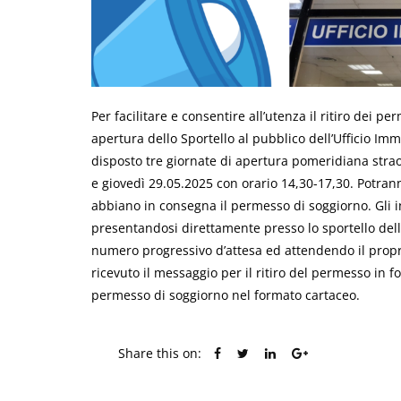
Per facilitare e consentire all’utenza il ritiro dei pe
apertura dello Sportello al pubblico dell’Ufficio Imm
disposto tre giornate di apertura pomeridiana strao
e giovedì 29.05.2025 con orario 14,30-17,30. Potran
abbiano in consegna il permesso di soggiorno. Gli
presentandosi direttamente presso lo sportello dell’
numero progressivo d’attesa ed attendendo il proprio 
ricevuto il messaggio per il ritiro del permesso in f
permesso di soggiorno nel formato cartaceo.
Share this on: