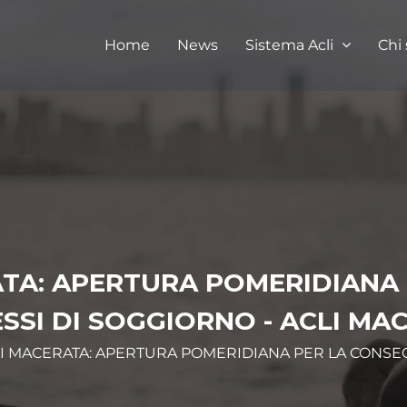
Home
News
Sistema Acli
Chi
TA: APERTURA POMERIDIANA 
SSI DI SOGGIORNO - ACLI MA
I MACERATA: APERTURA POMERIDIANA PER LA CONSE