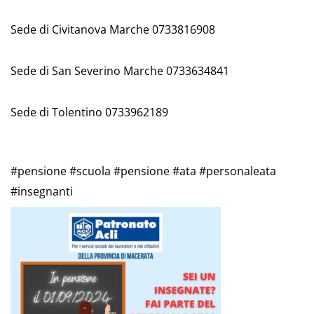
Sede di Civitanova Marche 0733816908
Sede di San Severino Marche 0733634841
Sede di Tolentino 0733962189
#pensione
#scuola
#pensione
#ata
#personaleata
#insegnanti