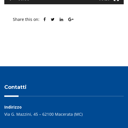
Share this on:
PREVIOUS POST
NEXT POST
Contatti
Indirizzo
Via G. Mazzini, 45 – 62100 Macerata (MC)