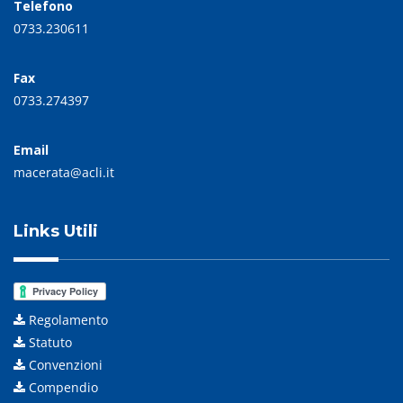
Telefono
0733.230611
Fax
0733.274397
Email
macerata@acli.it
Links Utili
Regolamento
Statuto
Convenzioni
Compendio