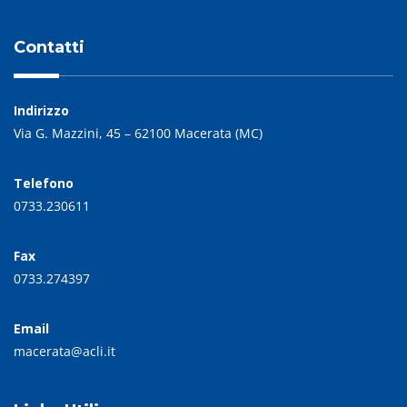
Contatti
Indirizzo
Via G. Mazzini, 45 – 62100 Macerata (MC)
Telefono
0733.230611
Fax
0733.274397
Email
macerata@acli.it