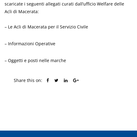
scaricate i seguenti allegati curati dall’ufficio Welfare delle
Acli di Macerata:
– Le Acli di Macerata per il Servizio Civile
– Informazioni Operative
– Oggetti e posti nelle marche
Share this on:
PREVIOUS POST
NEXT POST