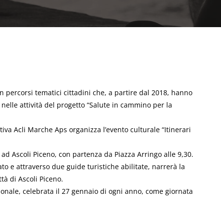
on percorsi tematici cittadini che, a partire dal 2018, hanno
ti nelle attività del progetto “Salute in cammino per la
tiva Acli Marche Aps organizza l’evento culturale “Itinerari
d Ascoli Piceno, con partenza da Piazza Arringo alle 9,30.
sato e attraverso due guide turistiche abilitate, narrerà la
tà di Ascoli Piceno.
ionale, celebrata il 27 gennaio di ogni anno, come giornata