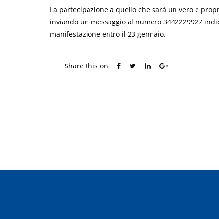
La partecipazione a quello che sarà un vero e propr
inviando un messaggio al numero 3442229927 indic
manifestazione entro il 23 gennaio.
Share this on:
PREVIOUS POST