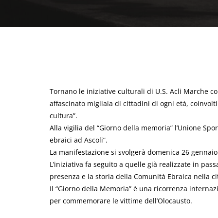
Tornano le iniziative culturali di U.S. Acli Marche c
affascinato migliaia di cittadini di ogni età, coinvol
cultura”.
Alla vigilia del “Giorno della memoria” l’Unione Spor
ebraici ad Ascoli”.
La manifestazione si svolgerà domenica 26 gennaio a
L’iniziativa fa seguito a quelle già realizzate in pas
presenza e la storia della Comunità Ebraica nella cit
Il “Giorno della Memoria” è una ricorrenza internaz
per commemorare le vittime dell’Olocausto.