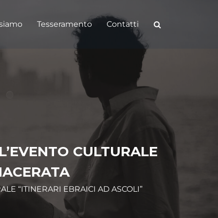
 siamo
Tesseramento
Contatti
 L’EVENTO CULTURALE
 MACERATA
LE “ITINERARI EBRAICI AD ASCOLI”