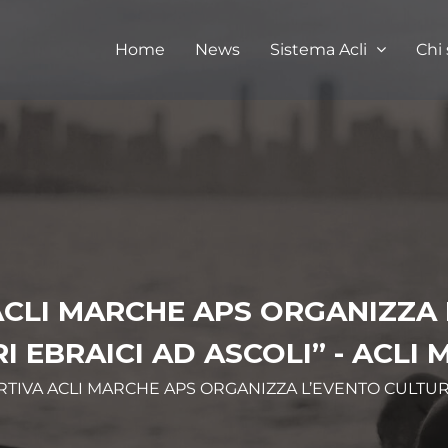
Home
News
Sistema Acli
Chi
ACLI MARCHE APS ORGANIZZA
RI EBRAICI AD ASCOLI” - ACLI
RTIVA ACLI MARCHE APS ORGANIZZA L’EVENTO CULTURA