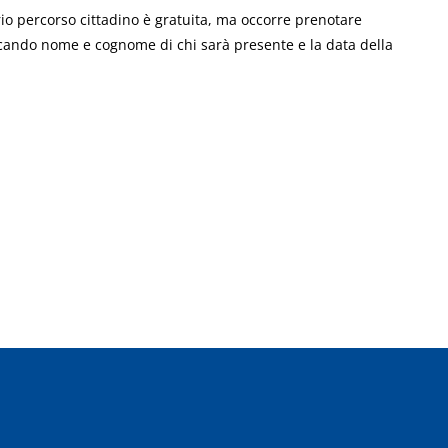
io percorso cittadino è gratuita, ma occorre prenotare
ando nome e cognome di chi sarà presente e la data della
NEXT POST