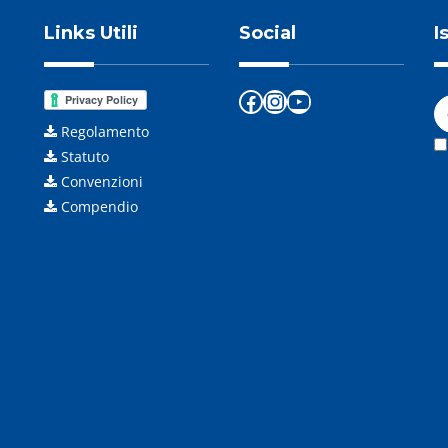
Links Utili
Social
I
Facebook
Instagram
YouTube
Regolamento
Statuto
Convenzioni
Compendio