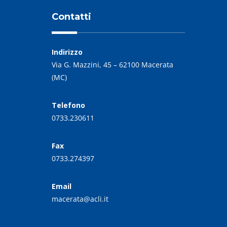
Contatti
Indirizzo
Via G. Mazzini, 45 – 62100 Macerata
(MC)
Telefono
0733.230611
Fax
0733.274397
Email
macerata@acli.it