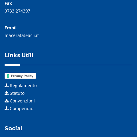
Fax
0733.274397
Email
macerata@acli.it
Links Utili
Regolamento
Statuto
Convenzioni
Compendio
Social