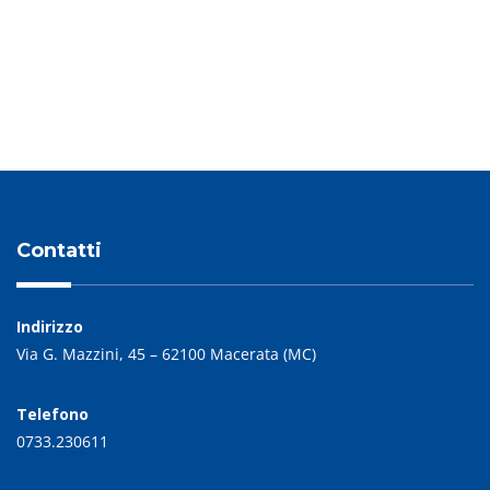
PREVIOUS POST
NEXT POST
Contatti
Indirizzo
Via G. Mazzini, 45 – 62100 Macerata (MC)
Telefono
0733.230611