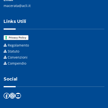
macerata@acli.it
Links Utili
Regolamento
Statuto
Convenzioni
Compendio
Social
Facebook
Instagram
YouTube