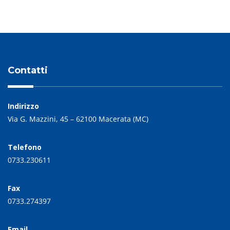
Contatti
Indirizzo
Via G. Mazzini, 45 – 62100 Macerata (MC)
Telefono
0733.230611
Fax
0733.274397
Email