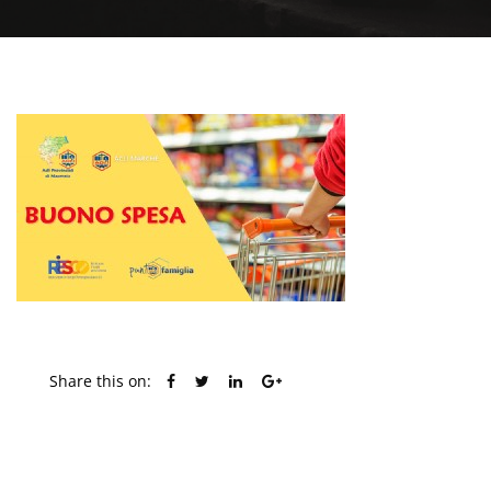
Share this on:
PREVIOUS POST
NEXT POST