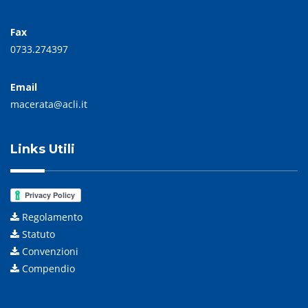
Fax
0733.274397
Email
macerata@acli.it
Links Utili
Regolamento
Statuto
Convenzioni
Compendio