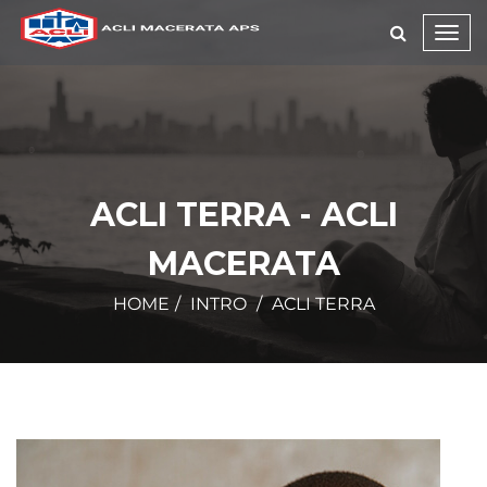
Toggl
navig
ACLI TERRA - ACLI
MACERATA
HOME
INTRO
ACLI TERRA