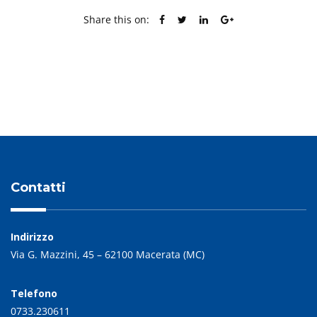
Share this on:
PREVIOUS POST
NEXT POST
Contatti
Indirizzo
Via G. Mazzini, 45 – 62100 Macerata (MC)
Telefono
0733.230611