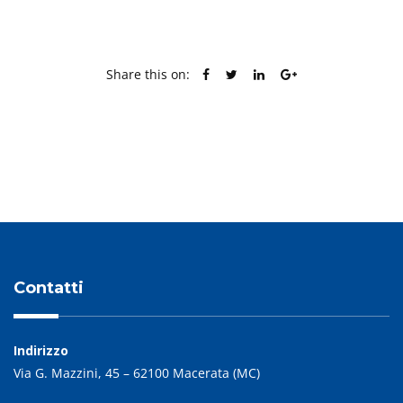
Share this on:
PREVIOUS POST
Contatti
Indirizzo
Via G. Mazzini, 45 – 62100 Macerata (MC)