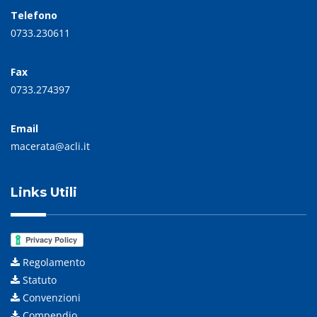
Telefono
0733.230611
Fax
0733.274397
Email
macerata@acli.it
Links Utili
Regolamento
Statuto
Convenzioni
Compendio