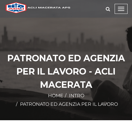
Toggl
navig
PATRONATO ED AGENZIA
PER IL LAVORO - ACLI
MACERATA
HOME
INTRO
PATRONATO ED AGENZIA PER IL LAVORO