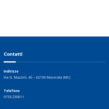
PREVIOUS POST
NEXT POST
Contatti
Indirizzo
Via G. Mazzini, 45 – 62100 Macerata (MC)
Telefono
0733.230611