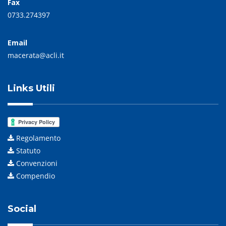
Fax
0733.274397
Email
macerata@acli.it
Links Utili
Regolamento
Statuto
Convenzioni
Compendio
Social