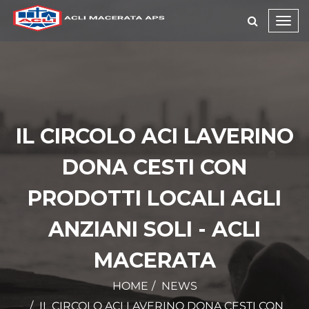
Toggl
navig
IL CIRCOLO ACI LAVERINO
DONA CESTI CON
PRODOTTI LOCALI AGLI
ANZIANI SOLI - ACLI
MACERATA
HOME
NEWS
IL CIRCOLO ACI LAVERINO DONA CESTI CON