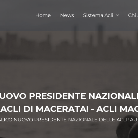
Home
News
Sistema Acli
Chi
UOVO PRESIDENTE NAZIONALE
ACLI DI MACERATA! - ACLI M
ALICO NUOVO PRESIDENTE NAZIONALE DELLE ACLI! AUG