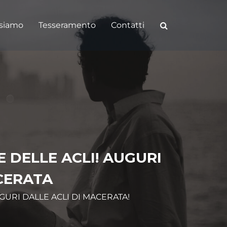
 siamo
Tesseramento
Contatti
 DELLE ACLI! AUGURI
ACERATA
URI DALLE ACLI DI MACERATA!