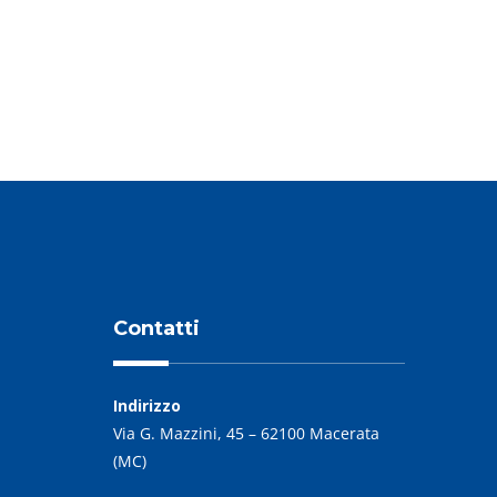
PREVIOUS POST
Contatti
Indirizzo
Via G. Mazzini, 45 – 62100 Macerata
(MC)