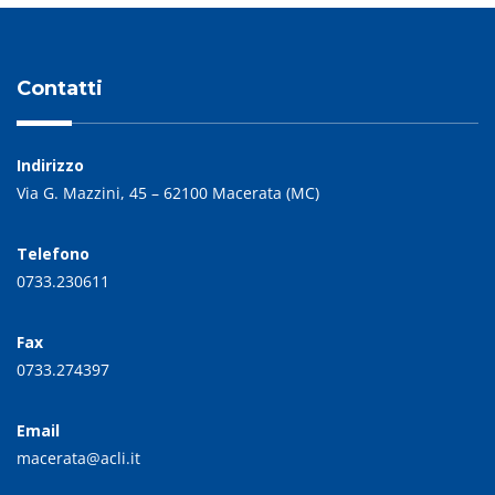
Contatti
Indirizzo
Via G. Mazzini, 45 – 62100 Macerata (MC)
Telefono
0733.230611
Fax
0733.274397
Email
macerata@acli.it