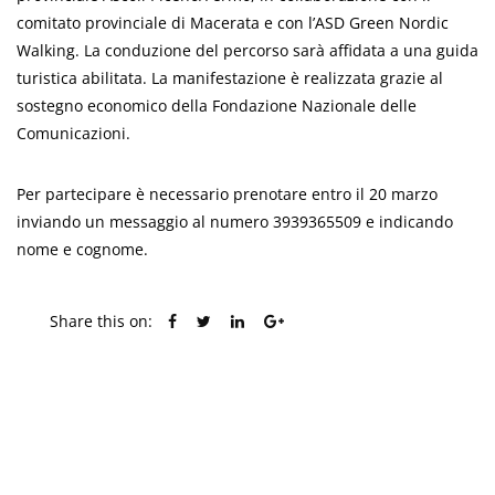
comitato provinciale di Macerata e con l’ASD Green Nordic
Walking. La conduzione del percorso sarà affidata a una guida
turistica abilitata. La manifestazione è realizzata grazie al
sostegno economico della Fondazione Nazionale delle
Comunicazioni.
Per partecipare è necessario prenotare entro il 20 marzo
inviando un messaggio al numero 3939365509 e indicando
nome e cognome.
Share this on:
PREVIOUS POST
NEXT POST