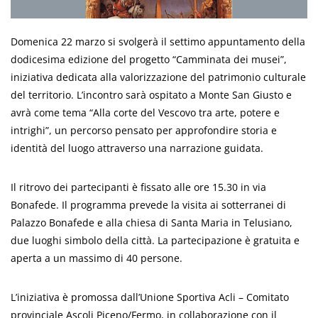
Domenica 22 marzo si svolgerà il settimo appuntamento della
dodicesima edizione del progetto “Camminata dei musei”,
iniziativa dedicata alla valorizzazione del patrimonio culturale
del territorio. L’incontro sarà ospitato a Monte San Giusto e
avrà come tema “Alla corte del Vescovo tra arte, potere e
intrighi”, un percorso pensato per approfondire storia e
identità del luogo attraverso una narrazione guidata.
Il ritrovo dei partecipanti è fissato alle ore 15.30 in via
Bonafede. Il programma prevede la visita ai sotterranei di
Palazzo Bonafede e alla chiesa di Santa Maria in Telusiano,
due luoghi simbolo della città. La partecipazione è gratuita e
aperta a un massimo di 40 persone.
L’iniziativa è promossa dall’Unione Sportiva Acli – Comitato
provinciale Ascoli Piceno/Fermo, in collaborazione con il