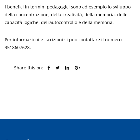
I benefici in termini pedagogici sono ad esempio lo sviluppo
della concentrazione, della creatività, della memoria, delle
capacità logiche, dell’autocontrollo e della memoria.
Per informazioni e iscrizioni si può contattare il numero
3518607628.
Share this on:
PREVIOUS POST
NEXT POST