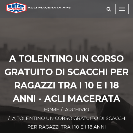
Toggl
navig
A TOLENTINO UN CORSO
GRATUITO DI SCACCHI PER
RAGAZZI TRA I 10 E I 18
ANNI - ACLI MACERATA
HOME
ARCHIVIO
A TOLENTINO UN CORSO GRATUITO DI SCACCHI
PER RAGAZZI TRA I 10 E I 18 ANNI