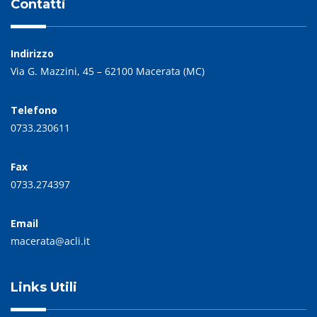
Contatti
Indirizzo
Via G. Mazzini, 45 – 62100 Macerata (MC)
Telefono
0733.230611
Fax
0733.274397
Email
macerata@acli.it
Links Utili